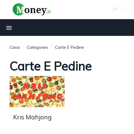
/
/
Casa
Categories
Carte E Pedine
Carte E Pedine
Kris Mahjong